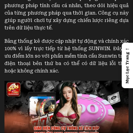
phương pháp tính cầu cá nhân, theo dõi hiệu quả
của từng phương pháp qua thời gian. Công cụ này
giúp người chơi tự xây dựng chiến lược riêng dựa
trên dữ liệu thực tế.
Bảng thống kê được cập nhật tự động và chính xác
←
100% vì lấy trực tiếp từ hệ thống SUNWIN. Đây là
Mục Lục Trang
ưu điểm lớn so với phần mềm tính cầu Sunwin trên
điện thoại bên thứ ba có thể có dữ liệu lỗi thời
hoặc không chính xác.