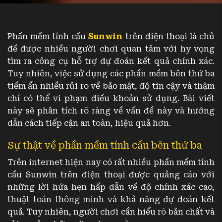
Phần mềm tính cầu
Sunwin
trên điện thoại là chủ
đề được nhiều người chơi quan tâm với hy vọng
tìm ra công cụ hỗ trợ dự đoán kết quả chính xác.
Tuy nhiên, việc sử dụng các phần mềm bên thứ ba
tiềm ẩn nhiều rủi ro về bảo mật, độ tin cậy và thậm
chí có thể vi phạm điều khoản sử dụng. Bài viết
này sẽ phân tích rõ ràng về vấn đề này và hướng
dẫn cách tiếp cận an toàn, hiệu quả hơn.
Sự thật về phần mềm tính cầu bên thứ ba
Trên internet hiện nay có rất nhiều phần mềm tính
cầu Sunwin trên điện thoại được quảng cáo với
những lời hứa hẹn hấp dẫn về độ chính xác cao,
thuật toán thông minh và khả năng dự đoán kết
quả. Tuy nhiên, người chơi cần hiểu rõ bản chất và