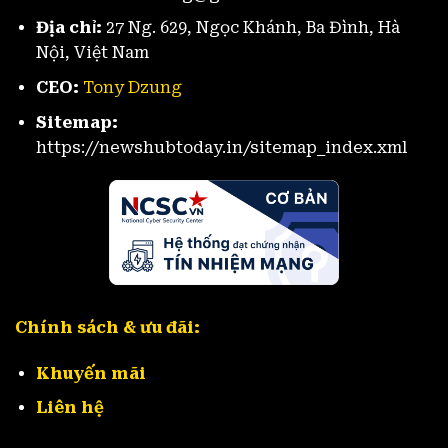
Địa chỉ:
27 Ng. 629, Ngọc Khánh, Ba Đình, Hà
Nội, Việt Nam
CEO:
Tony Dzung
Sitemap:
https://newshubtoday.in/sitemap_index.xml
Chính sách & ưu đãi:
Khuyến mãi
Liên hệ