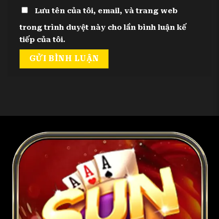
Lưu tên của tôi, email, và trang web
trong trình duyệt này cho lần bình luận kế
tiếp của tôi.