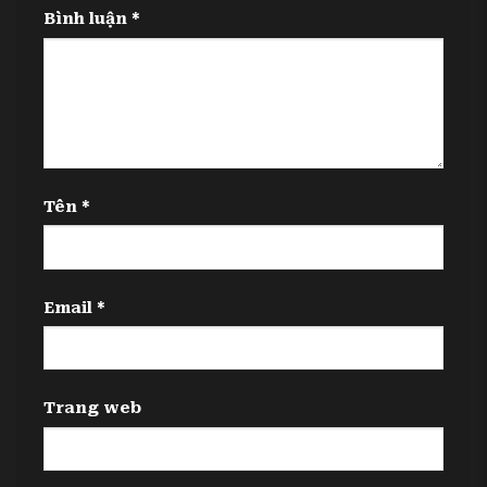
Bình luận
*
Tên
*
Email
*
Trang web