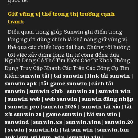
quốc tế.
Giữ vững vị thế trong thị trường cạnh
tranh
Điều quan trọng giúp Sunwin ghi điểm trong
lòng người dùng chính là khả năng giữ vững vị
thế qua các chiến lược dài hạn. Chúng tôi hướng
tới việc xây dựng lòng tin từ cộng đồng dựa
Người Dùng Có Thể Tìm Kiếm Các Từ Khoá Thông
trên chiến lược phát triển bền vững, các tiêu
Dụng Truy Cập Nhanh Các Trên Các Công Cụ Tìm
chuẩn pháp lý rõ ràng và sự phối hợp chặt chẽ
Kiếm:
sunwin tải | tai sunwin | link tải sunwin |
với các tổ chức kiểm định quốc tế. Điều này
sunwin apk | tải game sunwin | cách tải
giúp nâng cao uy tín và mở rộng thị trường một
sunwin | sunwin club | sunwin 20 | sunwin win
cách mạnh mẽ, vững chắc.
Có thể thấy, trong
| sunwin web | web sunwin | sunwin đăng nhập
ngành công nghiệp giải trí trực tuyến đầy biến
| sunwin pro | sunwin 2026 | sunwin tài xỉu | tài
động, Sunwin luôn ưu tiên yếu tố minh bạch và
xỉu sunwin 20 | game sunwin | tải sun win |
trách nhiệm.
sunwind | sunwin.xs | sunwin.vina | sunwin.20
2. Nền tảng pháp lý và những cột
| svwin | sunwin.bh | tai sun win | sunwin.fun
mốc vàng son
apk | sun.wi | sun. win | sunwin.vin |