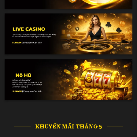
trong hành trình này, góp phần khẳng định vị
thế của mình ở khu vực và quốc tế. Các thành
tích và giải thưởng cũng là minh chứng rõ nét
cho nỗ lực không ngừng của toàn thể đội ngũ
đang ngày đêm xây dựng Sunwin trở thành biểu
tượng của ngành.
Giấy chứng nhận quốc tế và tiêu chuẩn an
toàn
Sunwin tự hào sở hữu các giấy chứng nhận tiêu
chuẩn quốc tế như
PAGCOR từ Philippines,
Isle of Man GSC và BMM Testlabs
– những tổ
chức danh tiếng trong lĩnh vực kiểm định và cấp
phép hoạt động của các nền tảng cá cược. Thực
tế, việc sở hữu các chứng chỉ này không chỉ
giúp Sunwin đảm bảo hoạt động minh bạch,
KHUYẾN MÃI THÁNG 5
công khai mà còn góp phần nâng cao trải
nghiệm của khách hàng qua các tiêu chuẩn về