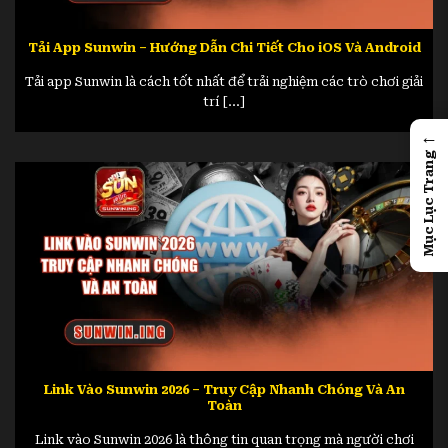
2026 (Số liệu thống kê)
Năm 2026 được xem như là bước ngoặt “hóa
Tải App Sunwin – Hướng Dẫn Chi Tiết Cho iOS Và Android
rồng” của nền tảng, đánh dấu sự phát triển vượt
Tải app Sunwin là cách tốt nhất để trải nghiệm các trò chơi giải
bậc về cả chiều rộng lẫn chiều sâu. Nhờ vào
trí [...]
những chiến lược đúng đắn, chúng tôi đã có
←
những con số ấn tượng chứng minh sự tin
Mục Lục Trang
tưởng của cộng đồng và khả năng mở rộng liên
tục của thương hiệu.
Với số liệu dự báo, Sunwin
đã có những bước tiến vượt bậc so với năm
trước. Đây chính là minh chứng rõ nét cho sức
mạnh của một nền tảng giải trí trực tuyến uy tín,
sáng tạo và ngày càng mở rộng.
Bùng nổ trên Google Trends
Trong năm 2026, lượng tìm kiếm từ khóa
“Sunwin”, “Tải Sunwin” tăng đến 185% so với
Link Vào Sunwin 2026 – Truy Cập Nhanh Chóng Và An
Toàn
năm 2025, phản ánh rõ ràng mức độ chú ý và
quan tâm của cộng đồng đối với thương hiệu.
Link vào Sunwin 2026 là thông tin quan trọng mà người chơi