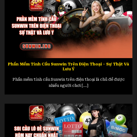
đắn, cùng sự phát triển của các dịch vụ chất
lượng cao. Sự tăng trưởng đột phá này còn giúp
Sun win mở rộng thị phần, tạo dựng được tên
tuổi vững chắc trong ngành.
Hệ thống người dùng và giao dịch kỷ lục
Các chỉ số phản ánh sự tăng trưởng vượt bậc
của Sunwin trong năm 2026 rất ấn tượng:
Phần Mềm Tính Cầu Sunwin Trên Điện Thoại – Sự Thật Và
Lưu Ý
Dự
Tăng
Năm
Chỉ số
kiến/Thực
trưởng
2025
Phần mềm tính cầu Sunwin trên điện thoại là chủ đề được
tế năm 2026
(%)
nhiều người chơi [...]
Người đăng ký
2.500.000
6.200.000
+148%
mới
Người dùng
hoạt động
800.000
2.100.000
+162%
(MAU)
Tổng lượng nạp
100 triệu
280 triệu USD
+180%
(Volume)
USD